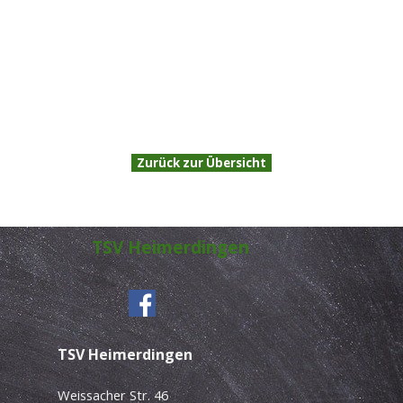
Zurück zur Übersicht
TSV Heimerdingen
TSV Heimerdingen
Weissacher Str. 46