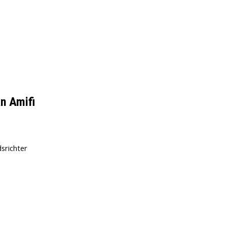
n Amifi
srichter