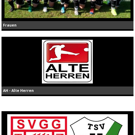
Frauen
AH - Alte Herren