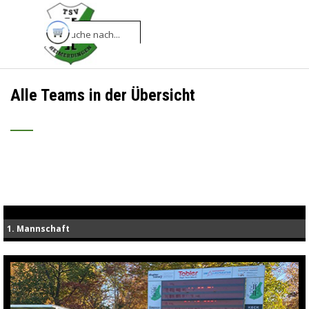
Direkt zum Seiteninhalt
Menü überspringen
Alle Teams in der Übersicht
___
1. Mannschaft